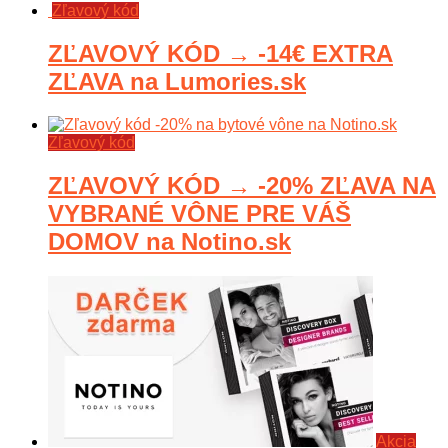
Zľavový kód
ZĽAVOVÝ KÓD → -14€ EXTRA
ZĽAVA na Lumories.sk
Zľavový kód
ZĽAVOVÝ KÓD → -20% ZĽAVA NA
VYBRANÉ VÔNE PRE VÁŠ
DOMOV na Notino.sk
Akcia