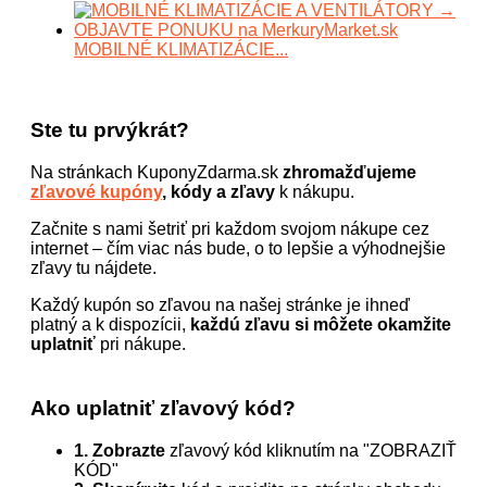
MOBILNÉ KLIMATIZÁCIE...
Ste tu prvýkrát?
Na stránkach KuponyZdarma.sk
zhromažďujeme
zľavové kupóny
, kódy a zľavy
k nákupu.
Začnite s nami šetriť pri každom svojom nákupe cez
internet – čím viac nás bude, o to lepšie a výhodnejšie
zľavy tu nájdete.
Každý kupón so zľavou na našej stránke je ihneď
platný a k dispozícii,
každú zľavu si môžete okamžite
uplatniť
pri nákupe.
Ako uplatniť zľavový kód?
1. Zobrazte
zľavový kód kliknutím na "ZOBRAZIŤ
KÓD"