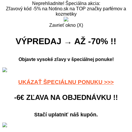
Neprehliadnite! Špeciálna akcia:
Zľavový kód -5% na Notino.sk na TOP značky parfémov a
kozmetiky
Zavrieť okno (X)
VÝPREDAJ → AŽ -70% !!
Objavte vysoké zľavy v špeciálnej ponuke!
UKÁZAŤ ŠPECIÁLNU PONUKU >>>
-6€ ZĽAVA NA OBJEDNÁVKU !!
Stačí uplatniť náš kupón.