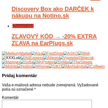
Discovery Box ako DARČEK k
nákupu na Notino.sk
Zľavový kód
ZĽAVOVÝ KÓD → -20% EXTRA
ZĽAVA na EarPlugs.sk
Pridaj komentár
Vaša e-mailová adresa nebude zverejnená.
Vyžadované
polia sú označené
*
Komentár