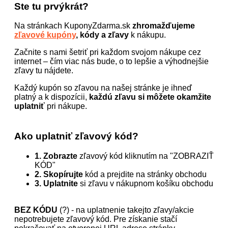
Ste tu prvýkrát?
Na stránkach KuponyZdarma.sk
zhromažďujeme
zľavové kupóny
, kódy a zľavy
k nákupu.
Začnite s nami šetriť pri každom svojom nákupe cez
internet – čím viac nás bude, o to lepšie a výhodnejšie
zľavy tu nájdete.
Každý kupón so zľavou na našej stránke je ihneď
platný a k dispozícii,
každú zľavu si môžete okamžite
uplatniť
pri nákupe.
Ako uplatniť zľavový kód?
1. Zobrazte
zľavový kód kliknutím na "ZOBRAZIŤ
KÓD"
2. Skopírujte
kód a prejdite na stránky obchodu
3. Uplatnite
si zľavu v nákupnom košíku obchodu
BEZ KÓDU
(?) - na uplatnenie takejto zľavy/akcie
nepotrebujete zľavový kód. Pre získanie stačí