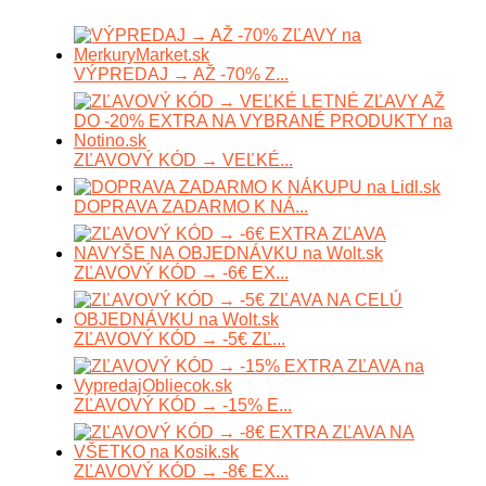
VÝPREDAJ → AŽ -70% Z...
ZĽAVOVÝ KÓD → VEĽKÉ...
DOPRAVA ZADARMO K NÁ...
ZĽAVOVÝ KÓD → -6€ EX...
ZĽAVOVÝ KÓD → -5€ ZĽ...
ZĽAVOVÝ KÓD → -15% E...
ZĽAVOVÝ KÓD → -8€ EX...