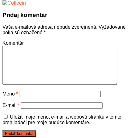
Pridaj komentár
Vaša e-mailová adresa nebude zverejnená.
Vyžadované
polia sú označené
*
Komentár
Meno
*
E-mail
*
Uložiť moje meno, e-mail a webovú stránku v tomto
prehliadači pre moje budúce komentáre.