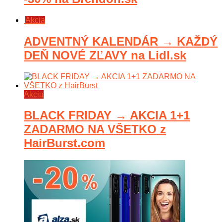
Akcia
ADVENTNÝ KALENDÁR → KAŽDÝ
DEŇ NOVÉ ZĽAVY na Lidl.sk
Akcia
BLACK FRIDAY → AKCIA 1+1
ZADARMO NA VŠETKO z
HairBurst.com