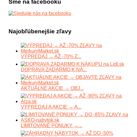
Sme na facebooku
Najobľúbenejšie zľavy
VÝPREDAJ → AŽ -70% Z...
DOPRAVA ZADARMO K NÁ...
AKTUÁLNE AKCIE → OBJ...
VÝPREDAJ A AKCIE → A...
LIMITOVANÉ PONUKY →...