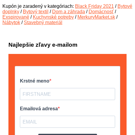
Kupón je zaradený v kategóriach:
Black Friday 2021
/
Bytové
doplnky
/
Bytový textil
/
Dom a záhrada
/
Domácnosť
/
Exspirované
/
Kuchynské potreby
/
MerkuryMarket.sk
/
Nábytok
/
Stavebný materiál
Najlepšie zľavy e-mailom