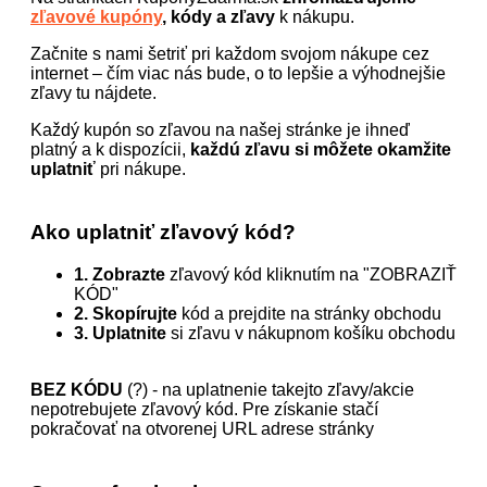
zľavové kupóny
, kódy a zľavy
k nákupu.
Začnite s nami šetriť pri každom svojom nákupe cez
internet – čím viac nás bude, o to lepšie a výhodnejšie
zľavy tu nájdete.
Každý kupón so zľavou na našej stránke je ihneď
platný a k dispozícii,
každú zľavu si môžete okamžite
uplatniť
pri nákupe.
Ako uplatniť zľavový kód?
1. Zobrazte
zľavový kód kliknutím na "ZOBRAZIŤ
KÓD"
2. Skopírujte
kód a prejdite na stránky obchodu
3. Uplatnite
si zľavu v nákupnom košíku obchodu
BEZ KÓDU
(?) - na uplatnenie takejto zľavy/akcie
nepotrebujete zľavový kód. Pre získanie stačí
pokračovať na otvorenej URL adrese stránky