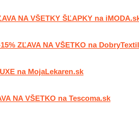
AVA NA VŠETKY ŠĽAPKY na iMODA.s
5% ZĽAVA NA VŠETKO na DobryTextil
XE na MojaLekaren.sk
VA NA VŠETKO na Tescoma.sk