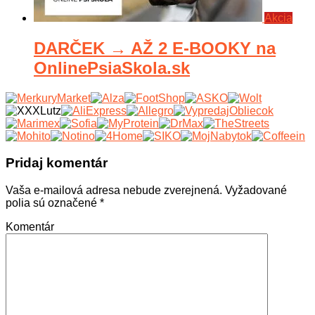
Akcia
DARČEK → AŽ 2 E-BOOKY na
OnlinePsiaSkola.sk
Pridaj komentár
Vaša e-mailová adresa nebude zverejnená.
Vyžadované
polia sú označené
*
Komentár