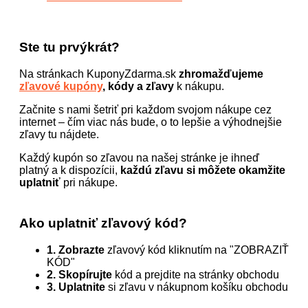
Ste tu prvýkrát?
Na stránkach KuponyZdarma.sk
zhromažďujeme
zľavové kupóny
, kódy a zľavy
k nákupu.
Začnite s nami šetriť pri každom svojom nákupe cez
internet – čím viac nás bude, o to lepšie a výhodnejšie
zľavy tu nájdete.
Každý kupón so zľavou na našej stránke je ihneď
platný a k dispozícii,
každú zľavu si môžete okamžite
uplatniť
pri nákupe.
Ako uplatniť zľavový kód?
1. Zobrazte
zľavový kód kliknutím na "ZOBRAZIŤ
KÓD"
2. Skopírujte
kód a prejdite na stránky obchodu
3. Uplatnite
si zľavu v nákupnom košíku obchodu