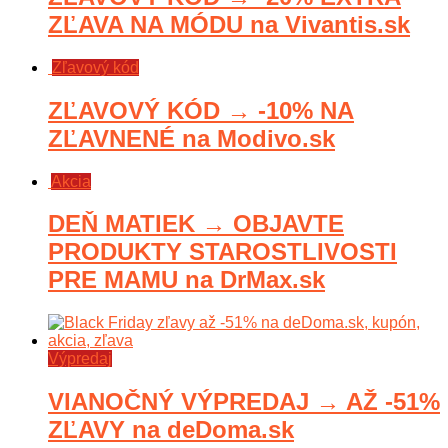
ZĽAVA NA MÓDU na Vivantis.sk
Zľavový kód
ZĽAVOVÝ KÓD → -10% NA
ZĽAVNENÉ na Modivo.sk
Akcia
DEŇ MATIEK → OBJAVTE
PRODUKTY STAROSTLIVOSTI
PRE MAMU na DrMax.sk
Výpredaj
VIANOČNÝ VÝPREDAJ → AŽ -51%
ZĽAVY na deDoma.sk