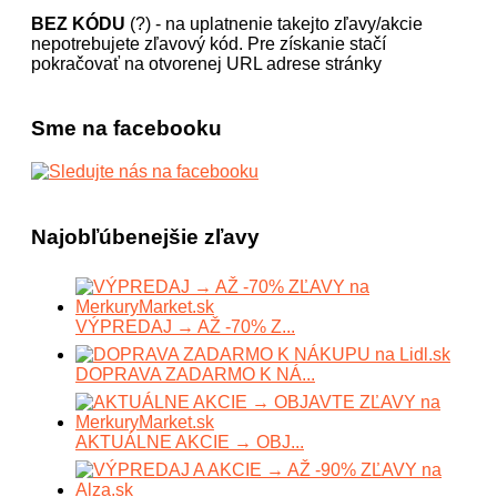
BEZ KÓDU
(?) - na uplatnenie takejto zľavy/akcie
nepotrebujete zľavový kód. Pre získanie stačí
pokračovať na otvorenej URL adrese stránky
Sme na facebooku
Najobľúbenejšie zľavy
VÝPREDAJ → AŽ -70% Z...
DOPRAVA ZADARMO K NÁ...
AKTUÁLNE AKCIE → OBJ...