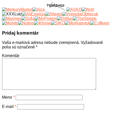
Pridaj komentár
Vaša e-mailová adresa nebude zverejnená.
Vyžadované
polia sú označené
*
Komentár
Meno
*
E-mail
*