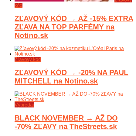
kód
ZĽAVOVÝ KÓD → AŽ -15% EXTRA
ZĽAVA NA TOP PARFÉMY na
Notino.sk
Zľavový kód
ZĽAVOVÝ KÓD → -20% NA PAUL
MITCHELL na Notino.sk
Výpredaj
BLACK NOVEMBER → AŽ DO
-70% ZĽAVY na TheStreets.sk