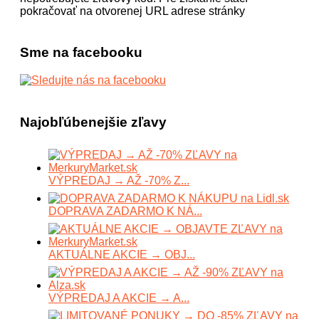
pokračovať na otvorenej URL adrese stránky
Sme na facebooku
Najobľúbenejšie zľavy
VÝPREDAJ → AŽ -70% Z...
DOPRAVA ZADARMO K NÁ...
AKTUÁLNE AKCIE → OBJ...
VÝPREDAJ A AKCIE → A...