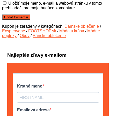
Uložiť moje meno, e-mail a webovú stránku v tomto
prehliadači pre moje budúce komentáre.
Kupón je zaradený v kategóriach:
Dámske oblečenie
/
Exspirované
/
FOOTSHOP.sk
/
Móda a krása
/
Módne
doplnky
/
Obuv
/
Pánske oblečenie
Najlepšie zľavy e-mailom