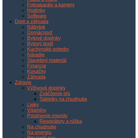
Fotoaparáty a kamery
Hodinky
Software
Dom a záhrada
Nábytok
Domácnosť
Bytové doplnky
Bytový textil
Kuchynské potreby
Náradie
Stavebný materiál
Financie
Kosačky
Záhrada
Zdravie
Výživové doplnky
Zväčšenie pŕs
Tabletky na chudnutie
Lieky
Vitamíny
Posilnenie imunity
Respirátory a rúška
Na chudnutie
Na energiu
Pre lepší sex