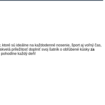
ktoré sú ideálne na každodenné nosenie, šport aj voľný čas,
 skvelá príležitosť doplniť svoj šatník o obľúbené kúsky
za
 a pohodlne každý deň!