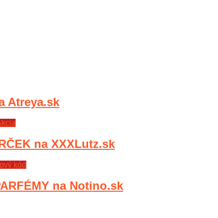
Atreya.sk
kcia
RČEK na XXXLutz.sk
ový kód
ARFÉMY na Notino.sk