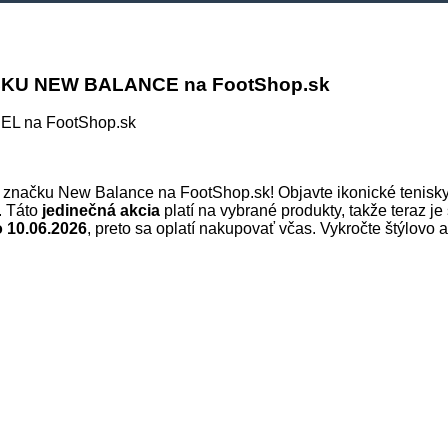
KU NEW BALANCE na FootShop.sk
značku New Balance na FootShop.sk! Objavte ikonické tenisky, 
. Táto
jedinečná akcia
platí na vybrané produkty, takže teraz je
o 10.06.2026
, preto sa oplatí nakupovať včas. Vykročte štýlovo