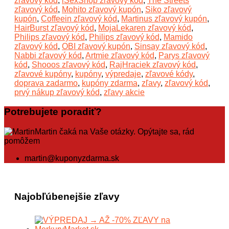
zľavový kód
,
iSexShop zľavový kód
,
The Streets
zľavový kód
,
Mohito zľavový kupón
,
Siko zľavový
kupón
,
Coffeein zľavový kód
,
Martinus zľavový kupón
,
HairBurst zľavový kód
,
MojaLekaren zľavový kód
,
Philips zľavový kód
,
Philips zľavový kód
,
Mamido
zľavový kód
,
OBI zľavový kupón
,
Sinsay zľavový kód
,
Nabbi zľavový kód
,
Artmie zľavový kód
,
Parys zľavový
kód
,
Shooos zľavový kód
,
RajHraciek zľavový kód
,
zľavové kupóny
,
kupóny
,
výpredaje
,
zľavové kódy
,
doprava zadarmo
,
kupóny zdarma
,
zľavy
,
zľavový kód
,
prvý nákup zľavový kód
,
zľavy akcie
Potrebujete poradiť?
Martin čaká na Vaše otázky. Opýtajte sa, rád
pomôžem
martin@kuponyzdarma.sk
Najobľúbenejšie zľavy