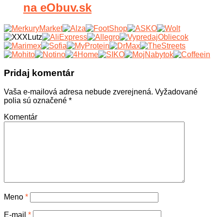
na eObuv.sk
Pridaj komentár
Vaša e-mailová adresa nebude zverejnená.
Vyžadované
polia sú označené
*
Komentár
Meno
*
E-mail
*