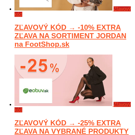
Zľavový
kód
ZĽAVOVÝ KÓD → -10% EXTRA
ZĽAVA NA SORTIMENT JORDAN
na FootShop.sk
Zľavový
kód
ZĽAVOVÝ KÓD → -25% EXTRA
ZĽAVA NA VYBRANÉ PRODUKTY