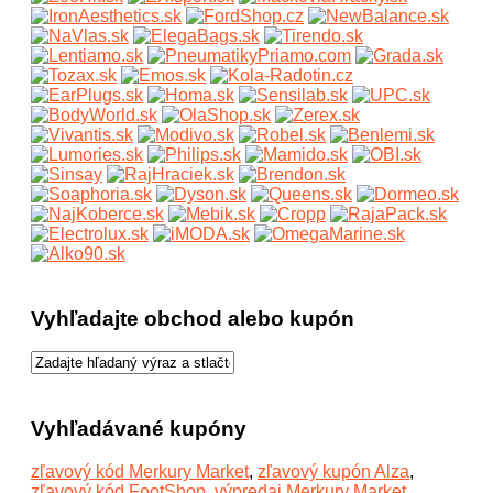
Vyhľadajte obchod alebo kupón
Vyhľadávané kupóny
zľavový kód Merkury Market
,
zľavový kupón Alza
,
zľavový kód FootShop
,
výpredaj Merkury Market
,