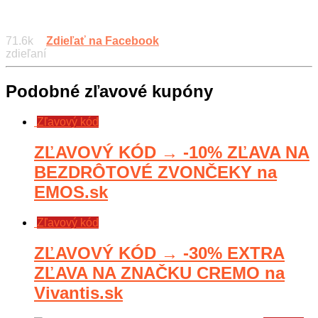
71.6k
Zdieľať na Facebook
zdieľaní
Podobné zľavové kupóny
Zľavový kód
ZĽAVOVÝ KÓD → -10% ZĽAVA NA
BEZDRÔTOVÉ ZVONČEKY na
EMOS.sk
Zľavový kód
ZĽAVOVÝ KÓD → -30% EXTRA
ZĽAVA NA ZNAČKU CREMO na
Vivantis.sk