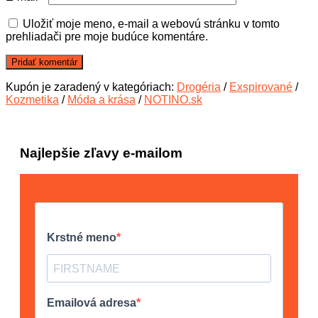
Uložiť moje meno, e-mail a webovú stránku v tomto
prehliadači pre moje budúce komentáre.
Kupón je zaradený v kategóriach:
Drogéria
/
Exspirované
/
Kozmetika
/
Móda a krása
/
NOTINO.sk
Najlepšie zľavy e-mailom