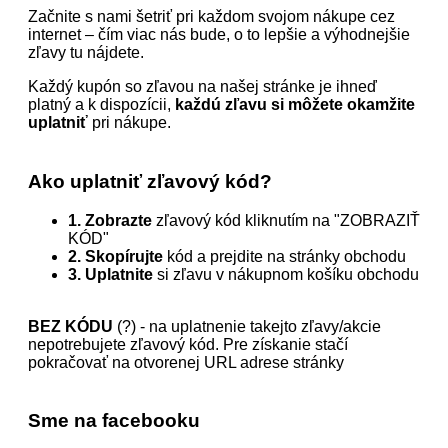
Začnite s nami šetriť pri každom svojom nákupe cez
internet – čím viac nás bude, o to lepšie a výhodnejšie
zľavy tu nájdete.
Každý kupón so zľavou na našej stránke je ihneď
platný a k dispozícii,
každú zľavu si môžete okamžite
uplatniť
pri nákupe.
Ako uplatniť zľavový kód?
1. Zobrazte
zľavový kód kliknutím na "ZOBRAZIŤ
KÓD"
2. Skopírujte
kód a prejdite na stránky obchodu
3. Uplatnite
si zľavu v nákupnom košíku obchodu
BEZ KÓDU
(?) - na uplatnenie takejto zľavy/akcie
nepotrebujete zľavový kód. Pre získanie stačí
pokračovať na otvorenej URL adrese stránky
Sme na facebooku