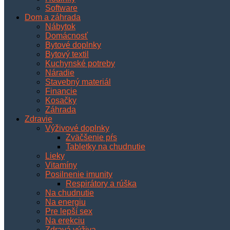
Software
Dom a záhrada
Nábytok
Domácnosť
Bytové doplnky
Bytový textil
Kuchynské potreby
Náradie
Stavebný materiál
Financie
Kosačky
Záhrada
Zdravie
Výživové doplnky
Zväčšenie pŕs
Tabletky na chudnutie
Lieky
Vitamíny
Posilnenie imunity
Respirátory a rúška
Na chudnutie
Na energiu
Pre lepší sex
Na erekciu
Zdravá výživa