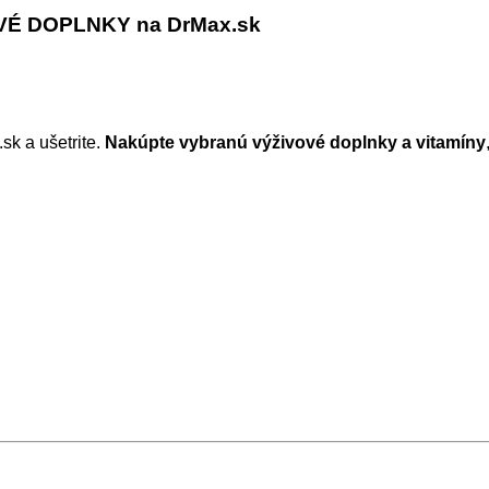
VÉ DOPLNKY na DrMax.sk
k a ušetrite.
Nakúpte vybranú výživové doplnky a vitamíny