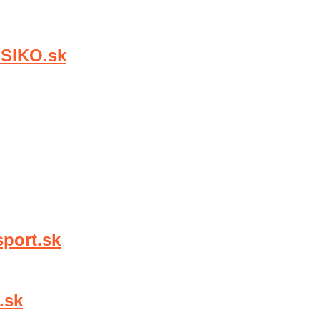
SIKO.sk
port.sk
.sk