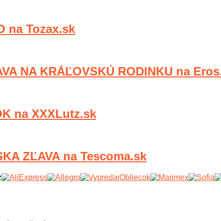
 na Tozax.sk
VA NA KRÁĽOVSKÚ RODINKU na Eros
K na XXXLutz.sk
KA ZĽAVA na Tescoma.sk