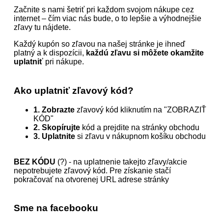
Začnite s nami šetriť pri každom svojom nákupe cez
internet – čím viac nás bude, o to lepšie a výhodnejšie
zľavy tu nájdete.
Každý kupón so zľavou na našej stránke je ihneď
platný a k dispozícii,
každú zľavu si môžete okamžite
uplatniť
pri nákupe.
Ako uplatniť zľavový kód?
1. Zobrazte
zľavový kód kliknutím na "ZOBRAZIŤ
KÓD"
2. Skopírujte
kód a prejdite na stránky obchodu
3. Uplatnite
si zľavu v nákupnom košíku obchodu
BEZ KÓDU
(?) - na uplatnenie takejto zľavy/akcie
nepotrebujete zľavový kód. Pre získanie stačí
pokračovať na otvorenej URL adrese stránky
Sme na facebooku