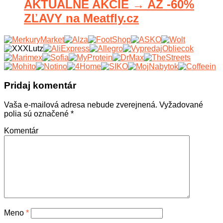
AKTUÁLNE AKCIE → AŽ -60%
ZĽAVY na Meatfly.cz
Pridaj komentár
Vaša e-mailová adresa nebude zverejnená.
Vyžadované
polia sú označené
*
Komentár
Meno
*