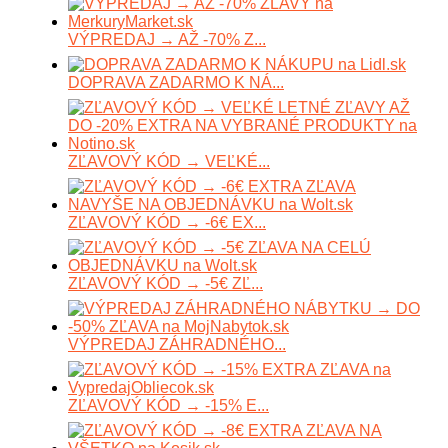
VÝPREDAJ → AŽ -70% Z...
DOPRAVA ZADARMO K NÁ...
ZĽAVOVÝ KÓD → VEĽKÉ...
ZĽAVOVÝ KÓD → -6€ EX...
ZĽAVOVÝ KÓD → -5€ ZĽ...
VÝPREDAJ ZÁHRADNÉHO...
ZĽAVOVÝ KÓD → -15% E...