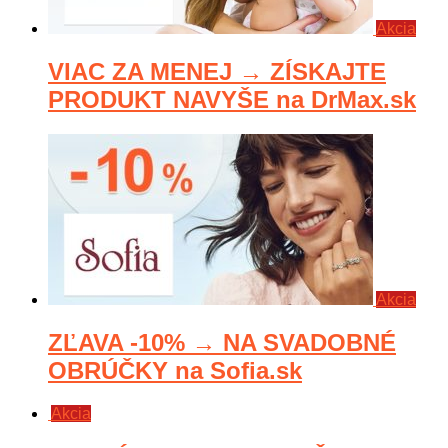
Akcia
VIAC ZA MENEJ → ZÍSKAJTE
PRODUKT NAVYŠE na DrMax.sk
Akcia
ZĽAVA -10% → NA SVADOBNÉ
OBRÚČKY na Sofia.sk
Akcia