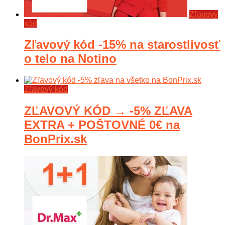
Zľavový
kód
Zľavový kód -15% na starostlivosť
o telo na Notino
Zľavový kód
ZĽAVOVÝ KÓD → -5% ZĽAVA
EXTRA + POŠTOVNÉ 0€ na
BonPrix.sk