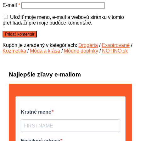
E-mail
*
Uložiť moje meno, e-mail a webovú stránku v tomto
prehliadači pre moje budúce komentáre.
Kupón je zaradený v kategóriach:
Drogéria
/
Exspirované
/
Kozmetika
/
Móda a krása
/
Módne doplnky
/
NOTINO.sk
Najlepšie zľavy e-mailom