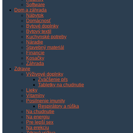
Software
Dom a záhrada
Nábytok
Domácnosť
Bytové doplnky
Bytový textil
Kuchynské potreby
Náradie
Stavebný materiál
Financie
Kosačky
Záhrada
Zdravie
Výživové doplnky
Zväčšenie pŕs
Tabletky na chudnutie
Lieky
Vitamíny
Posilnenie imunity
Respirátory a rúška
Na chudnutie
Na energiu
Pre lepší sex
Na erekciu
Zdravá výživa