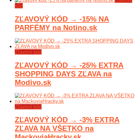
Zľavový
kód
ZĽAVOVÝ KÓD → -15% NA
PARFÉMY na Notino.sk
Zľavový kód
ZĽAVOVÝ KÓD → -25% EXTRA
SHOPPING DAYS ZĽAVA na
Modivo.sk
Zľavový kód
ZĽAVOVÝ KÓD → -3% EXTRA
ZĽAVA NA VŠETKO na
MackoviaHracky.sk