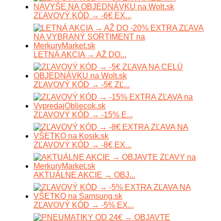
ZĽAVOVÝ KÓD → -6€ EX...
LETNÁ AKCIA → AŽ DO...
ZĽAVOVÝ KÓD → -5€ ZĽ...
ZĽAVOVÝ KÓD → -15% E...
ZĽAVOVÝ KÓD → -8€ EX...
AKTUÁLNE AKCIE → OBJ...
ZĽAVOVÝ KÓD → -5% EX...