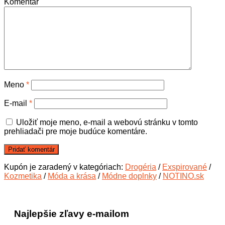
Komentár
Meno
*
E-mail
*
Uložiť moje meno, e-mail a webovú stránku v tomto
prehliadači pre moje budúce komentáre.
Kupón je zaradený v kategóriach:
Drogéria
/
Exspirované
/
Kozmetika
/
Móda a krása
/
Módne doplnky
/
NOTINO.sk
Najlepšie zľavy e-mailom