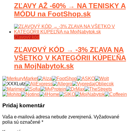
ZĽAVY AŽ -60% → NA TENISKY A
MÓDU na FootShop.sk
Zľavový kód
ZĽAVOVÝ KÓD → -3% ZĽAVA NA
VŠETKO V KATEGÓRII KÚPEĽŇA
na MojNabytok.sk
Pridaj komentár
Vaša e-mailová adresa nebude zverejnená.
Vyžadované
polia sú označené
*