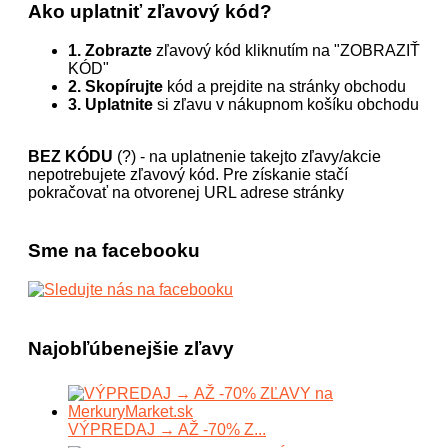
Ako uplatniť zľavový kód?
1. Zobrazte
zľavový kód kliknutím na "ZOBRAZIŤ
KÓD"
2. Skopírujte
kód a prejdite na stránky obchodu
3. Uplatnite
si zľavu v nákupnom košíku obchodu
BEZ KÓDU
(?) - na uplatnenie takejto zľavy/akcie
nepotrebujete zľavový kód. Pre získanie stačí
pokračovať na otvorenej URL adrese stránky
Sme na facebooku
Najobľúbenejšie zľavy
VÝPREDAJ → AŽ -70% Z...