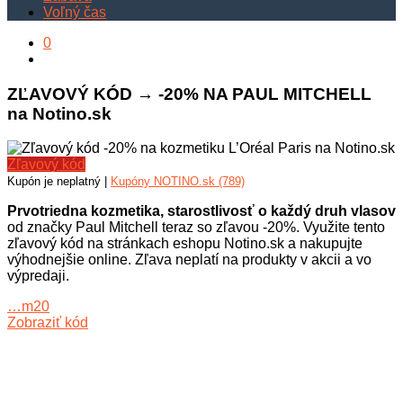
Voľný čas
0
ZĽAVOVÝ KÓD → -20% NA PAUL MITCHELL
na Notino.sk
Zľavový kód
Kupón je neplatný |
Kupóny NOTINO.sk (789)
Prvotriedna kozmetika, starostlivosť o každý druh vlasov
od značky Paul Mitchell teraz so zľavou -20%. Využite tento
zľavový kód na stránkach eshopu Notino.sk a nakupujte
výhodnejšie online. Zľava neplatí na produkty v akcii a vo
výpredaji.
…m20
Zobraziť kód