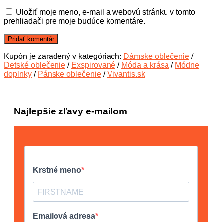
Uložiť moje meno, e-mail a webovú stránku v tomto
prehliadači pre moje budúce komentáre.
Kupón je zaradený v kategóriach:
Dámske oblečenie
/
Detské oblečenie
/
Exspirované
/
Móda a krása
/
Módne
doplnky
/
Pánske oblečenie
/
Vivantis.sk
Najlepšie zľavy e-mailom