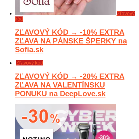
Zľavový
kód
ZĽAVOVÝ KÓD → -10% EXTRA
ZĽAVA NA PÁNSKE ŠPERKY na
Sofia.sk
Zľavový kód
ZĽAVOVÝ KÓD → -20% EXTRA
ZĽAVA NA VALENTÍNSKU
PONUKU na DeepLove.sk