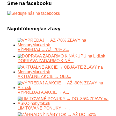
Sme na facebooku
Najobľúbenejšie zľavy
VÝPREDAJ → AŽ -70% Z...
DOPRAVA ZADARMO K NÁ...
AKTUÁLNE AKCIE → OBJ...
VÝPREDAJ A AKCIE → A...
LIMITOVANÉ PONUKY →...