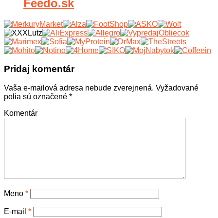
Feedo.sk
Pridaj komentár
Vaša e-mailová adresa nebude zverejnená.
Vyžadované
polia sú označené
*
Komentár
Meno
*
E-mail
*