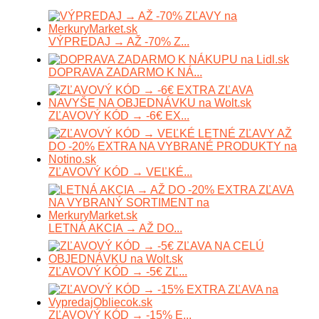
VÝPREDAJ → AŽ -70% Z...
DOPRAVA ZADARMO K NÁ...
ZĽAVOVÝ KÓD → -6€ EX...
ZĽAVOVÝ KÓD → VEĽKÉ...
LETNÁ AKCIA → AŽ DO...
ZĽAVOVÝ KÓD → -5€ ZĽ...
ZĽAVOVÝ KÓD → -15% E...