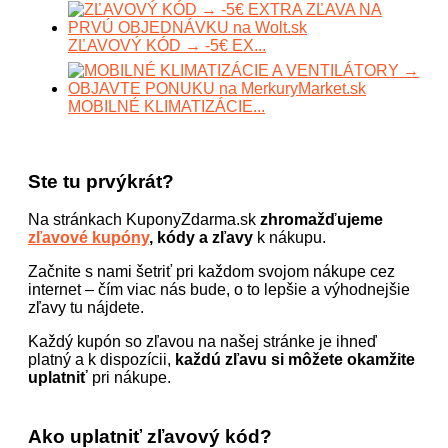
ZĽAVOVÝ KÓD → -5€ EX...
MOBILNÉ KLIMATIZÁCIE...
Ste tu prvýkrát?
Na stránkach KuponyZdarma.sk
zhromažďujeme
zľavové kupóny
, kódy a zľavy
k nákupu.
Začnite s nami šetriť pri každom svojom nákupe cez
internet – čím viac nás bude, o to lepšie a výhodnejšie
zľavy tu nájdete.
Každý kupón so zľavou na našej stránke je ihneď
platný a k dispozícii,
každú zľavu si môžete okamžite
uplatniť
pri nákupe.
Ako uplatniť zľavový kód?