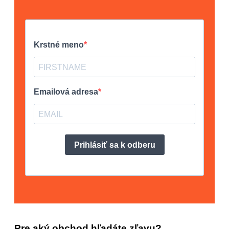
Pre aký obchod hľadáte zľavu?