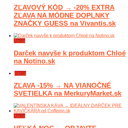
ZĽAVOVÝ KÓD → -20% EXTRA
ZĽAVA NA MÓDNE DOPLNKY
ZNAČKY GUESS na Vivantis.sk
Akcia
Darček navyše k produktom Chloé
na Notino.sk
Akcia
ZĽAVA -15% → NA VIANOČNÉ
SVETIELKA na MerkuryMarket.sk
Akcia