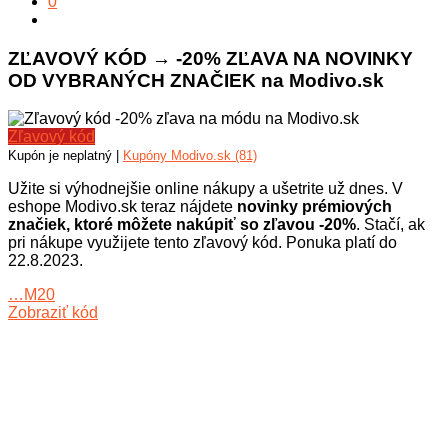
0
ZĽAVOVÝ KÓD → -20% ZĽAVA NA NOVINKY
OD VYBRANÝCH ZNAČIEK na Modivo.sk
Zľavový kód
Kupón je neplatný |
Kupóny Modivo.sk (81)
Užite si výhodnejšie online nákupy a ušetrite už dnes. V
eshope Modivo.sk teraz nájdete
novinky prémiových
značiek, ktoré môžete nakúpiť so zľavou -20%
. Stačí, ak
pri nákupe využijete tento zľavový kód. Ponuka platí do
22.8.2023.
…M20
Zobraziť kód