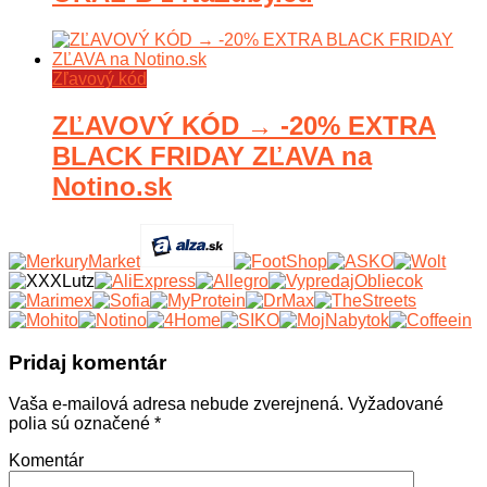
Zľavový kód
ZĽAVOVÝ KÓD → -20% EXTRA
BLACK FRIDAY ZĽAVA na
Notino.sk
Pridaj komentár
Vaša e-mailová adresa nebude zverejnená.
Vyžadované
polia sú označené
*
Komentár