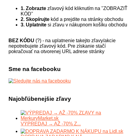
1. Zobrazte
zľavový kód kliknutím na "ZOBRAZIŤ
KÓD"
2. Skopírujte
kód a prejdite na stránky obchodu
3. Uplatnite
si zľavu v nákupnom košíku obchodu
BEZ KÓDU
(?) - na uplatnenie takejto zľavy/akcie
nepotrebujete zľavový kód. Pre získanie stačí
pokračovať na otvorenej URL adrese stránky
Sme na facebooku
Najobľúbenejšie zľavy
VÝPREDAJ → AŽ -70% Z...