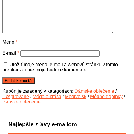
Meno
*
E-mail
*
Uložiť moje meno, e-mail a webovú stránku v tomto
prehliadači pre moje budúce komentáre.
Kupón je zaradený v kategóriach:
Dámske oblečenie
/
Exspirované
/
Móda a krása
/
Modivo.sk
/
Módne doplnky
/
Pánske oblečenie
Najlepšie zľavy e-mailom