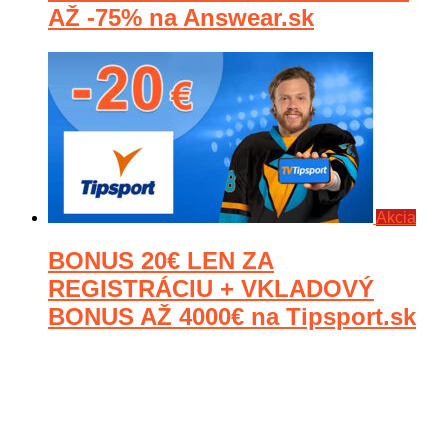
AŽ -75% na Answear.sk
Akcia
BONUS 20€ LEN ZA
REGISTRÁCIU + VKLADOVÝ
BONUS AŽ 4000€ na Tipsport.sk