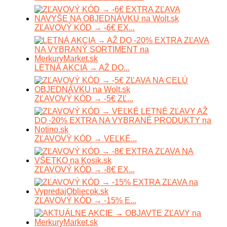
ZĽAVOVÝ KÓD → -6€ EX...
LETNÁ AKCIA → AŽ DO...
ZĽAVOVÝ KÓD → -5€ ZĽ...
ZĽAVOVÝ KÓD → VEĽKÉ...
ZĽAVOVÝ KÓD → -8€ EX...
ZĽAVOVÝ KÓD → -15% E...