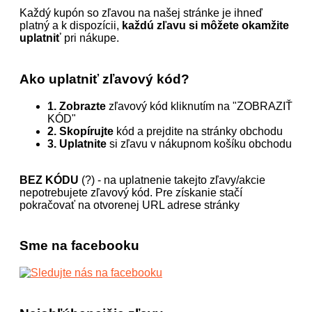
Každý kupón so zľavou na našej stránke je ihneď
platný a k dispozícii,
každú zľavu si môžete okamžite
uplatniť
pri nákupe.
Ako uplatniť zľavový kód?
1. Zobrazte
zľavový kód kliknutím na "ZOBRAZIŤ
KÓD"
2. Skopírujte
kód a prejdite na stránky obchodu
3. Uplatnite
si zľavu v nákupnom košíku obchodu
BEZ KÓDU
(?) - na uplatnenie takejto zľavy/akcie
nepotrebujete zľavový kód. Pre získanie stačí
pokračovať na otvorenej URL adrese stránky
Sme na facebooku