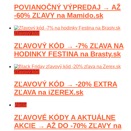
POVIANOČNÝ VÝPREDAJ → AŽ
-60% ZĽAVY na Mamido.sk
Zľavový kód
ZĽAVOVÝ KÓD → -7% ZĽAVA NA
HODINKY FESTINA na Brasty.sk
Zľavový kód
ZĽAVOVÝ KÓD → -20% EXTRA
ZĽAVA na iZEREX.sk
Akcia
ZĽAVOVÉ KÓDY A AKTUÁLNE
AKCIE → AŽ DO -70% ZĽAVY na