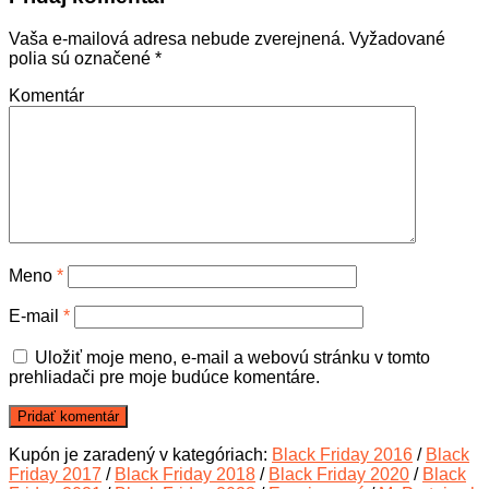
Vaša e-mailová adresa nebude zverejnená.
Vyžadované
polia sú označené
*
Komentár
Meno
*
E-mail
*
Uložiť moje meno, e-mail a webovú stránku v tomto
prehliadači pre moje budúce komentáre.
Kupón je zaradený v kategóriach:
Black Friday 2016
/
Black
Friday 2017
/
Black Friday 2018
/
Black Friday 2020
/
Black