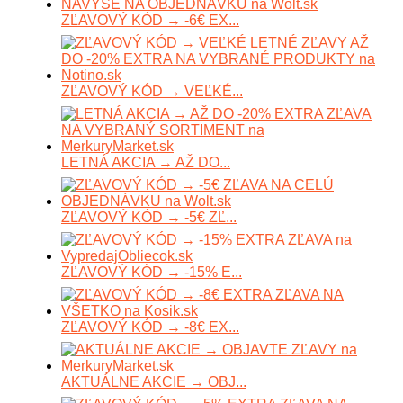
ZĽAVOVÝ KÓD → -6€ EX...
ZĽAVOVÝ KÓD → VEĽKÉ...
LETNÁ AKCIA → AŽ DO...
ZĽAVOVÝ KÓD → -5€ ZĽ...
ZĽAVOVÝ KÓD → -15% E...
ZĽAVOVÝ KÓD → -8€ EX...
AKTUÁLNE AKCIE → OBJ...