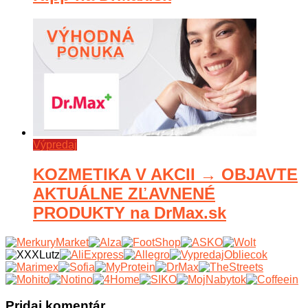
Výpredaj
KOZMETIKA V AKCII → OBJAVTE
AKTUÁLNE ZĽAVNENÉ
PRODUKTY na DrMax.sk
Pridaj komentár