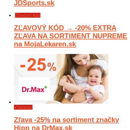
JDSports.sk
Zľavový kód
ZĽAVOVÝ KÓD → -20% EXTRA
ZĽAVA NA SORTIMENT NUPREME
na MojaLekaren.sk
Výpredaj
Zľava -25% na sortiment značky
Hipp na DrMax.sk