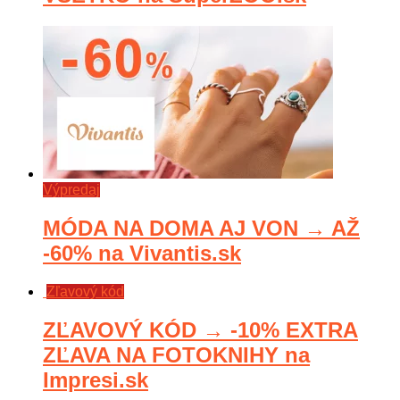
Výpredaj
MÓDA NA DOMA AJ VON → AŽ
-60% na Vivantis.sk
Zľavový kód
ZĽAVOVÝ KÓD → -10% EXTRA
ZĽAVA NA FOTOKNIHY na
Impresi.sk