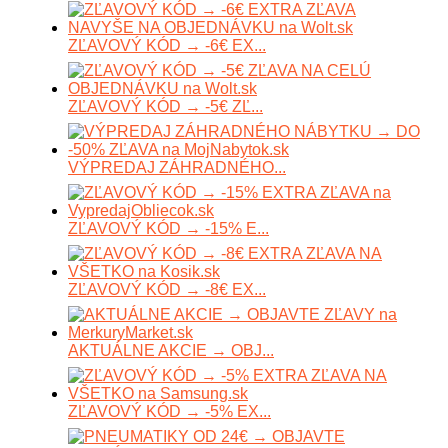
ZĽAVOVÝ KÓD → -6€ EX...
ZĽAVOVÝ KÓD → -5€ ZĽ...
VÝPREDAJ ZÁHRADNÉHO...
ZĽAVOVÝ KÓD → -15% E...
ZĽAVOVÝ KÓD → -8€ EX...
AKTUÁLNE AKCIE → OBJ...
ZĽAVOVÝ KÓD → -5% EX...