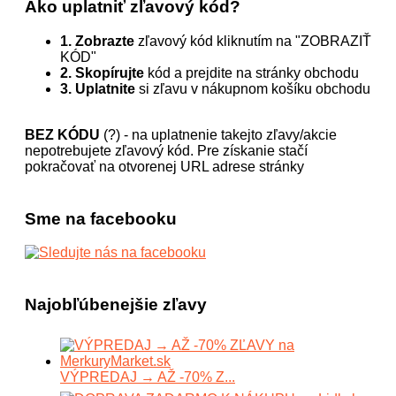
Ako uplatniť zľavový kód?
1. Zobrazte
zľavový kód kliknutím na "ZOBRAZIŤ
KÓD"
2. Skopírujte
kód a prejdite na stránky obchodu
3. Uplatnite
si zľavu v nákupnom košíku obchodu
BEZ KÓDU
(?) - na uplatnenie takejto zľavy/akcie
nepotrebujete zľavový kód. Pre získanie stačí
pokračovať na otvorenej URL adrese stránky
Sme na facebooku
Najobľúbenejšie zľavy
VÝPREDAJ → AŽ -70% Z...