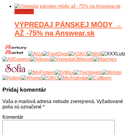
Výpredaj
VÝPREDAJ PÁNSKEJ MÓDY →
AŽ -75% na Answear.sk
Pridaj komentár
Vaša e-mailová adresa nebude zverejnená.
Vyžadované
polia sú označené
*
Komentár