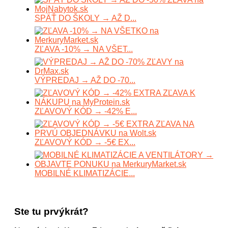
SPÄŤ DO ŠKOLY → AŽ D...
ZĽAVA -10% → NA VŠET...
VÝPREDAJ → AŽ DO -70...
ZĽAVOVÝ KÓD → -42% E...
ZĽAVOVÝ KÓD → -5€ EX...
MOBILNÉ KLIMATIZÁCIE...
Ste tu prvýkrát?