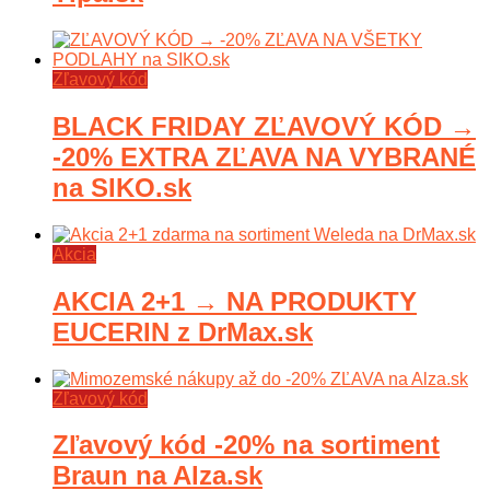
Zľavový kód
BLACK FRIDAY ZĽAVOVÝ KÓD →
-20% EXTRA ZĽAVA NA VYBRANÉ
na SIKO.sk
Akcia
AKCIA 2+1 → NA PRODUKTY
EUCERIN z DrMax.sk
Zľavový kód
Zľavový kód -20% na sortiment
Braun na Alza.sk