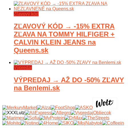
Zľavový kód
ZĽAVOVÝ KÓD → -15% EXTRA
ZĽAVA NA TOMMY HILFIGER +
CALVIN KLEIN JEANS na
Queens.sk
Výpredaj
VÝPREDAJ → AŽ DO -50% ZĽAVY
na Benlemi.sk