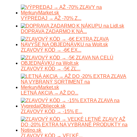
VÝPREDAJ → AŽ -70% Z...
DOPRAVA ZADARMO K NÁ...
ZĽAVOVÝ KÓD → -6€ EX...
ZĽAVOVÝ KÓD → -5€ ZĽ...
LETNÁ AKCIA → AŽ DO...
ZĽAVOVÝ KÓD → -15% E...
ZĽAVOVÝ KÓD → VEĽKÉ...