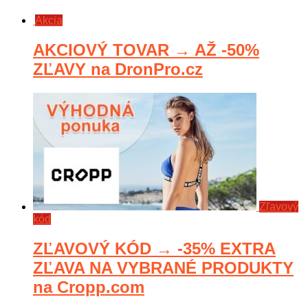
Akcia
AKCIOVÝ TOVAR → AŽ -50%
ZĽAVY na DronPro.cz
Zľavový
kód
ZĽAVOVÝ KÓD → -35% EXTRA
ZĽAVA NA VYBRANÉ PRODUKTY
na Cropp.com