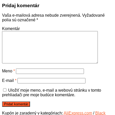
Pridaj komentár
Vaša e-mailová adresa nebude zverejnená.
Vyžadované
polia sú označené
*
Komentár
Meno
*
E-mail
*
Uložiť moje meno, e-mail a webovú stránku v tomto
prehliadači pre moje budúce komentáre.
Kupón je zaradený v kategóriach:
AliExpress.com
/
Black