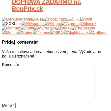
DOPRAVA ZADARMO na
BonPrix.sk
Pridaj komentár
Vaša e-mailová adresa nebude zverejnená.
Vyžadované
polia sú označené
*
Komentár
Meno
*