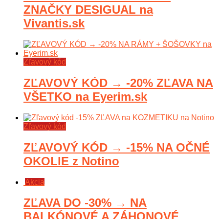
ZNAČKY DESIGUAL na
Vivantis.sk
Zľavový kód
ZĽAVOVÝ KÓD → -20% ZĽAVA NA
VŠETKO na Eyerim.sk
Zľavový kód
ZĽAVOVÝ KÓD → -15% NA OČNÉ
OKOLIE z Notino
Akcia
ZĽAVA DO -30% → NA
BALKÓNOVÉ A ZÁHONOVÉ