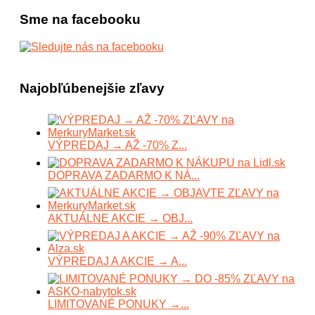
Sme na facebooku
Najobľúbenejšie zľavy
VÝPREDAJ → AŽ -70% Z...
DOPRAVA ZADARMO K NÁ...
AKTUÁLNE AKCIE → OBJ...
VÝPREDAJ A AKCIE → A...
LIMITOVANÉ PONUKY →...