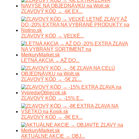
ZĽAVOVÝ KÓD → -6€ EX...
ZĽAVOVÝ KÓD → VEĽKÉ...
LETNÁ AKCIA → AŽ DO...
ZĽAVOVÝ KÓD → -5€ ZĽ...
ZĽAVOVÝ KÓD → -15% E...
ZĽAVOVÝ KÓD → -8€ EX...
AKTUÁLNE AKCIE → OBJ...