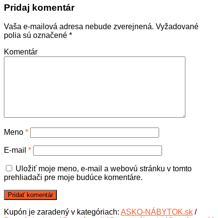
Pridaj komentár
Vaša e-mailová adresa nebude zverejnená.
Vyžadované
polia sú označené
*
Komentár
Meno
*
E-mail
*
Uložiť moje meno, e-mail a webovú stránku v tomto
prehliadači pre moje budúce komentáre.
Kupón je zaradený v kategóriach:
ASKO-NÁBYTOK.sk
/