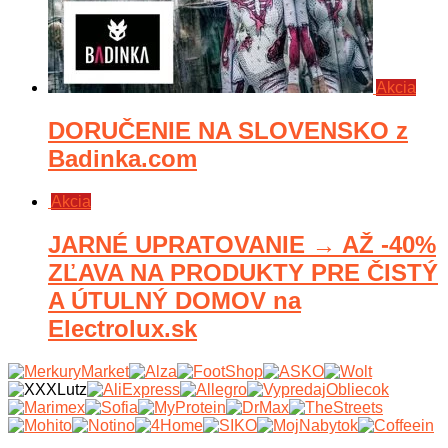
Akcia
DORUČENIE NA SLOVENSKO z
Badinka.com
Akcia
JARNÉ UPRATOVANIE → AŽ -40%
ZĽAVA NA PRODUKTY PRE ČISTÝ
A ÚTULNÝ DOMOV na
Electrolux.sk