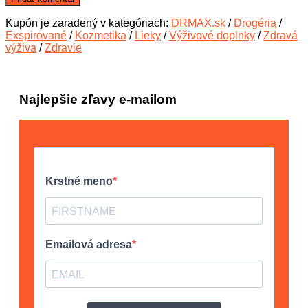
Kupón je zaradený v kategóriach:
DRMAX.sk
/
Drogéria
/
Exspirované
/
Kozmetika
/
Lieky
/
Výživové doplnky
/
Zdravá
výživa
/
Zdravie
Najlepšie zľavy e-mailom