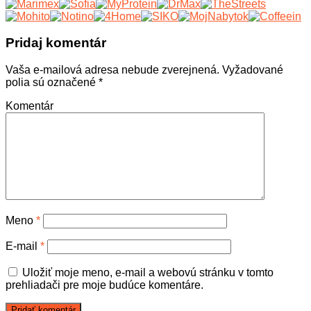
Pridaj komentár
Vaša e-mailová adresa nebude zverejnená.
Vyžadované
polia sú označené
*
Komentár
Meno
*
E-mail
*
Uložiť moje meno, e-mail a webovú stránku v tomto
prehliadači pre moje budúce komentáre.