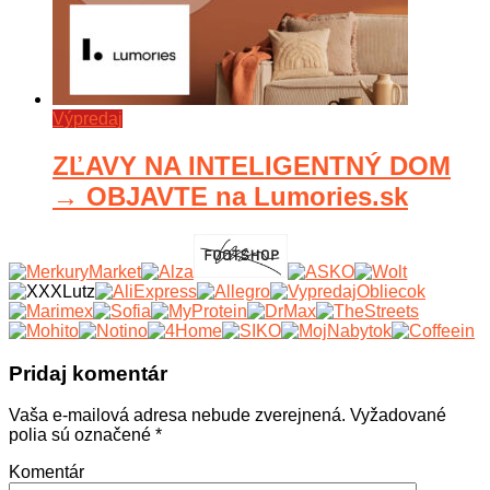
Výpredaj
ZĽAVY NA INTELIGENTNÝ DOM
→ OBJAVTE na Lumories.sk
Pridaj komentár
Vaša e-mailová adresa nebude zverejnená.
Vyžadované
polia sú označené
*
Komentár