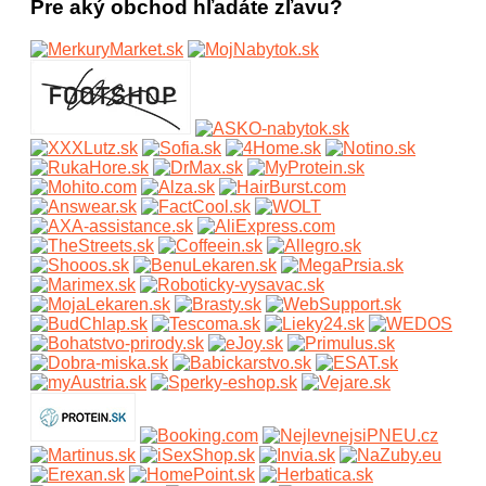
Pre aký obchod hľadáte zľavu?