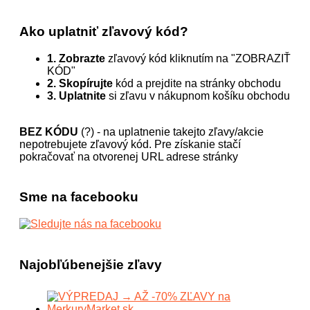
Ako uplatniť zľavový kód?
1. Zobrazte
zľavový kód kliknutím na "ZOBRAZIŤ
KÓD"
2. Skopírujte
kód a prejdite na stránky obchodu
3. Uplatnite
si zľavu v nákupnom košíku obchodu
BEZ KÓDU
(?) - na uplatnenie takejto zľavy/akcie
nepotrebujete zľavový kód. Pre získanie stačí
pokračovať na otvorenej URL adrese stránky
Sme na facebooku
Najobľúbenejšie zľavy