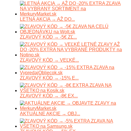
LETNÁ AKCIA → AŽ DO...
ZĽAVOVÝ KÓD → -5€ ZĽ...
ZĽAVOVÝ KÓD → VEĽKÉ...
ZĽAVOVÝ KÓD → -15% E...
ZĽAVOVÝ KÓD → -8€ EX...
AKTUÁLNE AKCIE → OBJ...