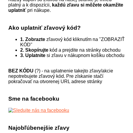
platný a k dispozícii,
každú zľavu si môžete okamžite
uplatniť
pri nákupe.
Ako uplatniť zľavový kód?
1. Zobrazte
zľavový kód kliknutím na "ZOBRAZIŤ
KÓD"
2. Skopírujte
kód a prejdite na stránky obchodu
3. Uplatnite
si zľavu v nákupnom košíku obchodu
BEZ KÓDU
(?) - na uplatnenie takejto zľavy/akcie
nepotrebujete zľavový kód. Pre získanie stačí
pokračovať na otvorenej URL adrese stránky
Sme na facebooku
Najobľúbenejšie zľavy