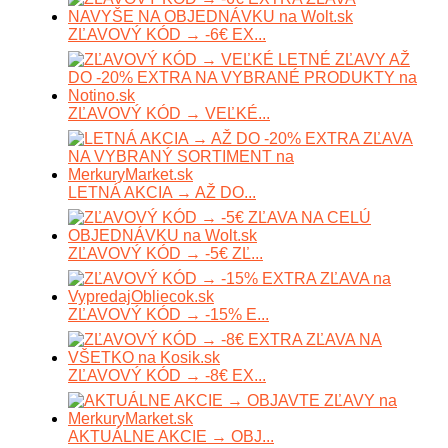
ZĽAVOVÝ KÓD → -6€ EX...
ZĽAVOVÝ KÓD → VEĽKÉ...
LETNÁ AKCIA → AŽ DO...
ZĽAVOVÝ KÓD → -5€ ZĽ...
ZĽAVOVÝ KÓD → -15% E...
ZĽAVOVÝ KÓD → -8€ EX...
AKTUÁLNE AKCIE → OBJ...