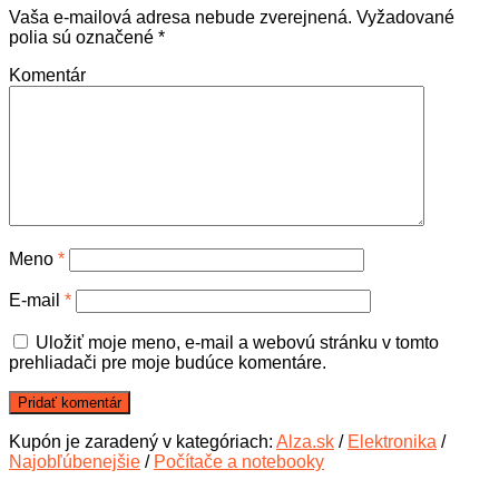
Vaša e-mailová adresa nebude zverejnená.
Vyžadované
polia sú označené
*
Komentár
Meno
*
E-mail
*
Uložiť moje meno, e-mail a webovú stránku v tomto
prehliadači pre moje budúce komentáre.
Kupón je zaradený v kategóriach:
Alza.sk
/
Elektronika
/
Najobľúbenejšie
/
Počítače a notebooky