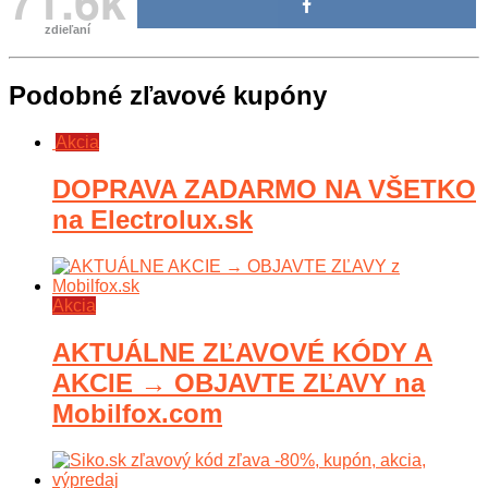
71.6k
zdieľaní
Podobné zľavové kupóny
Akcia
DOPRAVA ZADARMO NA VŠETKO
na Electrolux.sk
Akcia
AKTUÁLNE ZĽAVOVÉ KÓDY A
AKCIE → OBJAVTE ZĽAVY na
Mobilfox.com