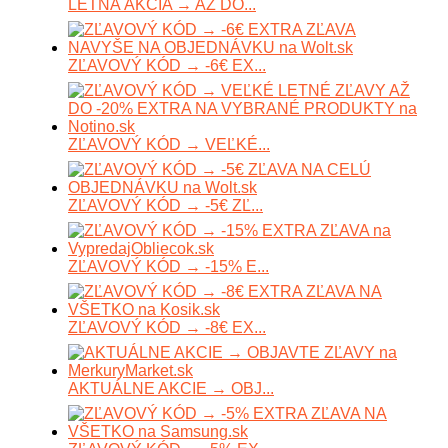
LETNÁ AKCIA → AŽ DO...
ZĽAVOVÝ KÓD → -6€ EX...
ZĽAVOVÝ KÓD → VEĽKÉ...
ZĽAVOVÝ KÓD → -5€ ZĽ...
ZĽAVOVÝ KÓD → -15% E...
ZĽAVOVÝ KÓD → -8€ EX...
AKTUÁLNE AKCIE → OBJ...