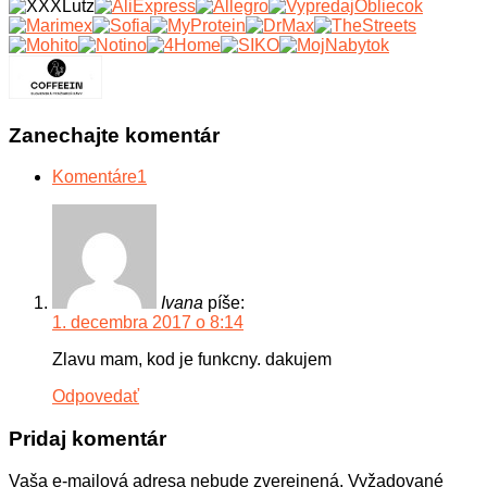
Zanechajte komentár
Komentáre
1
Ivana
píše:
1. decembra 2017 o 8:14
Zlavu mam, kod je funkcny. dakujem
Odpovedať
Pridaj komentár
Vaša e-mailová adresa nebude zverejnená.
Vyžadované