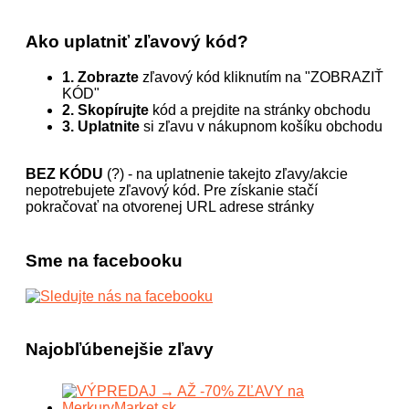
Ako uplatniť zľavový kód?
1. Zobrazte
zľavový kód kliknutím na "ZOBRAZIŤ
KÓD"
2. Skopírujte
kód a prejdite na stránky obchodu
3. Uplatnite
si zľavu v nákupnom košíku obchodu
BEZ KÓDU
(?) - na uplatnenie takejto zľavy/akcie
nepotrebujete zľavový kód. Pre získanie stačí
pokračovať na otvorenej URL adrese stránky
Sme na facebooku
Najobľúbenejšie zľavy