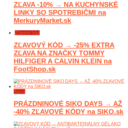
ZĽAVA -10% → NA KUCHYNSKÉ
LINKY SO SPOTREBIČMI na
MerkuryMarket.sk
Zľavový kód
ZĽAVOVÝ KÓD → -25% EXTRA
ZĽAVA NA ZNAČKY TOMMY
HILFIGER A CALVIN KLEIN na
FootShop.sk
Akcia
PRÁZDNINOVÉ SIKO DAYS → AŽ
-40% ZĽAVOVÉ KÓDY na SIKO.sk