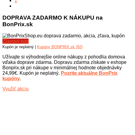
1
DOPRAVA ZADARMO K NÁKUPU na
BonPrix.sk
Zľavový kód
Kupón je neplatný |
Kupóny BONPRIX.sk (92)
Užívajte si výhodnejšie online nákupy z pohodlia domova
vďaka doprave zdarma. Dopravu zdarma získate v eshope
Bonprix.sk pri nákupe v minimálnej hodnote objednávky
24,99€. Kupón je neplatný.
Pozrite aktuálne BonPrix
kupóny
.
Využiť akciu