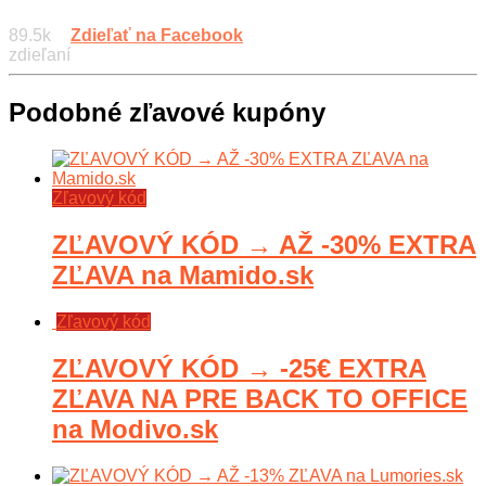
89.5k
Zdieľať na Facebook
zdieľaní
Podobné zľavové kupóny
Zľavový kód
ZĽAVOVÝ KÓD → AŽ -30% EXTRA
ZĽAVA na Mamido.sk
Zľavový kód
ZĽAVOVÝ KÓD → -25€ EXTRA
ZĽAVA NA PRE BACK TO OFFICE
na Modivo.sk