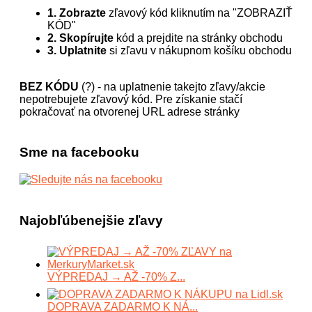
1. Zobrazte
zľavový kód kliknutím na "ZOBRAZIŤ
KÓD"
2. Skopírujte
kód a prejdite na stránky obchodu
3. Uplatnite
si zľavu v nákupnom košíku obchodu
BEZ KÓDU
(?) - na uplatnenie takejto zľavy/akcie
nepotrebujete zľavový kód. Pre získanie stačí
pokračovať na otvorenej URL adrese stránky
Sme na facebooku
Najobľúbenejšie zľavy
VÝPREDAJ → AŽ -70% Z...
DOPRAVA ZADARMO K NÁ...