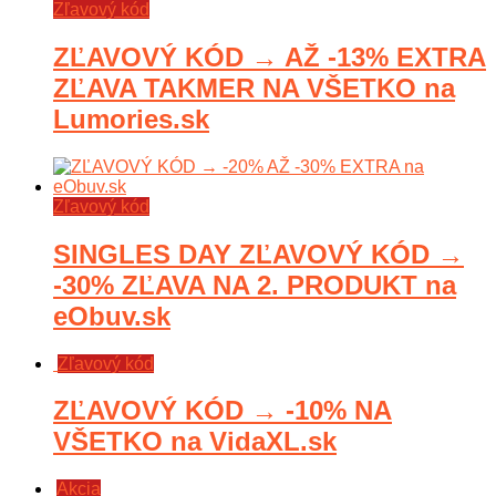
Zľavový kód
ZĽAVOVÝ KÓD → AŽ -13% EXTRA
ZĽAVA TAKMER NA VŠETKO na
Lumories.sk
Zľavový kód
SINGLES DAY ZĽAVOVÝ KÓD →
-30% ZĽAVA NA 2. PRODUKT na
eObuv.sk
Zľavový kód
ZĽAVOVÝ KÓD → -10% NA
VŠETKO na VidaXL.sk
Akcia