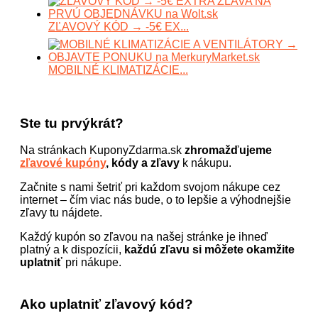
ZĽAVOVÝ KÓD → -5€ EX...
MOBILNÉ KLIMATIZÁCIE...
Ste tu prvýkrát?
Na stránkach KuponyZdarma.sk
zhromažďujeme
zľavové kupóny
, kódy a zľavy
k nákupu.
Začnite s nami šetriť pri každom svojom nákupe cez
internet – čím viac nás bude, o to lepšie a výhodnejšie
zľavy tu nájdete.
Každý kupón so zľavou na našej stránke je ihneď
platný a k dispozícii,
každú zľavu si môžete okamžite
uplatniť
pri nákupe.
Ako uplatniť zľavový kód?