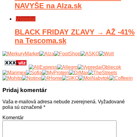
NAVYŠE na Alza.sk
Výpredaj
BLACK FRIDAY ZĽAVY → AŽ -41%
na Tescoma.sk
Pridaj komentár
Vaša e-mailová adresa nebude zverejnená.
Vyžadované
polia sú označené
*
Komentár