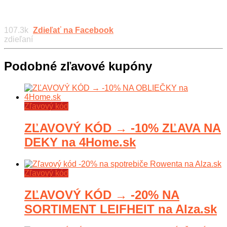
107.3k
Zdieľať na Facebook
zdieľaní
Podobné zľavové kupóny
Zľavový kód
ZĽAVOVÝ KÓD → -10% ZĽAVA NA
DEKY na 4Home.sk
Zľavový kód
ZĽAVOVÝ KÓD → -20% NA
SORTIMENT LEIFHEIT na Alza.sk