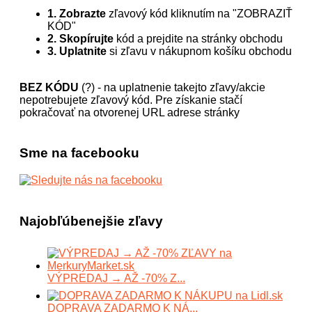
1. Zobrazte
zľavový kód kliknutím na "ZOBRAZIŤ
KÓD"
2. Skopírujte
kód a prejdite na stránky obchodu
3. Uplatnite
si zľavu v nákupnom košíku obchodu
BEZ KÓDU
(?) - na uplatnenie takejto zľavy/akcie
nepotrebujete zľavový kód. Pre získanie stačí
pokračovať na otvorenej URL adrese stránky
Sme na facebooku
Najobľúbenejšie zľavy
VÝPREDAJ → AŽ -70% Z...
DOPRAVA ZADARMO K NÁ...