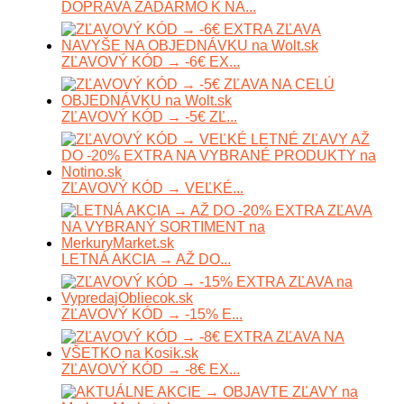
DOPRAVA ZADARMO K NÁ...
ZĽAVOVÝ KÓD → -6€ EX...
ZĽAVOVÝ KÓD → -5€ ZĽ...
ZĽAVOVÝ KÓD → VEĽKÉ...
LETNÁ AKCIA → AŽ DO...
ZĽAVOVÝ KÓD → -15% E...
ZĽAVOVÝ KÓD → -8€ EX...