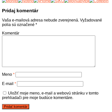
Pridaj komentár
Vaša e-mailová adresa nebude zverejnená.
Vyžadované
polia sú označené
*
Komentár
Meno
*
E-mail
*
Uložiť moje meno, e-mail a webovú stránku v tomto
prehliadači pre moje budúce komentáre.