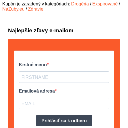
Kupón je zaradený v kategóriach:
Drogéria
/
Exspirované
/
NaZuby.eu
/
Zdravie
Najlepšie zľavy e-mailom