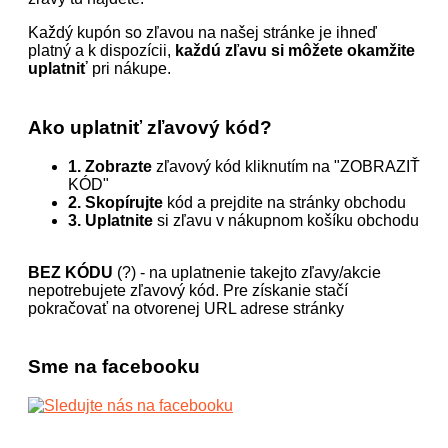
Každý kupón so zľavou na našej stránke je ihneď
platný a k dispozícii,
každú zľavu si môžete okamžite
uplatniť
pri nákupe.
Ako uplatniť zľavový kód?
1. Zobrazte
zľavový kód kliknutím na "ZOBRAZIŤ
KÓD"
2. Skopírujte
kód a prejdite na stránky obchodu
3. Uplatnite
si zľavu v nákupnom košíku obchodu
BEZ KÓDU
(?) - na uplatnenie takejto zľavy/akcie
nepotrebujete zľavový kód. Pre získanie stačí
pokračovať na otvorenej URL adrese stránky
Sme na facebooku