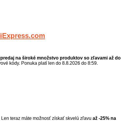
iExpress.com
výpredaj na široké množstvo produktov so zľavami až do
vové kódy. Ponuka platí len do 8.8.2026 do 8:59.
Len teraz máte možnosť získať skvelú zľavu
až -25% na