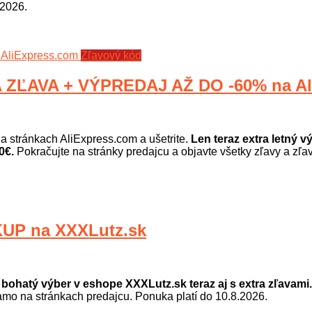
.2026.
Zľavový kód
ZĽAVA + VÝPREDAJ AŽ DO -60% na Al
a stránkach AliExpress.com a ušetrite.
Len teraz extra letný 
0€.
Pokračujte na stránky predajcu a objavte všetky zľavy a zľa
UP na XXXLutz.sk
 bohatý výber v eshope XXXLutz.sk teraz aj s extra zľavami.
iamo na stránkach predajcu. Ponuka platí do 10.8.2026.