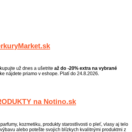
kuryMarket.sk
kupujte už dnes a ušetrite
až do -20% extra na vybrané
uke nájdete priamo v eshope. Platí do 24.8.2026.
ODUKTY na Notino.sk
rfumy, kozmetiku, produkty starostlivosti o pleť, vlasy aj telo
 výbavu alebo potešte svojich blízkych kvalitnými produktmi z