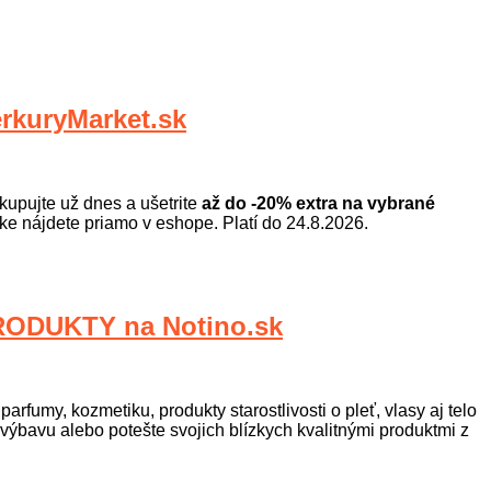
kuryMarket.sk
kupujte už dnes a ušetrite
až do -20% extra na vybrané
uke nájdete priamo v eshope. Platí do 24.8.2026.
ODUKTY na Notino.sk
rfumy, kozmetiku, produkty starostlivosti o pleť, vlasy aj telo
 výbavu alebo potešte svojich blízkych kvalitnými produktmi z