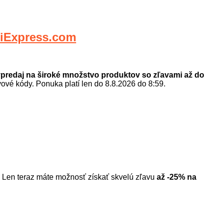
iExpress.com
výpredaj na široké množstvo produktov so zľavami až do
vové kódy. Ponuka platí len do 8.8.2026 do 8:59.
Len teraz máte možnosť získať skvelú zľavu
až -25% na