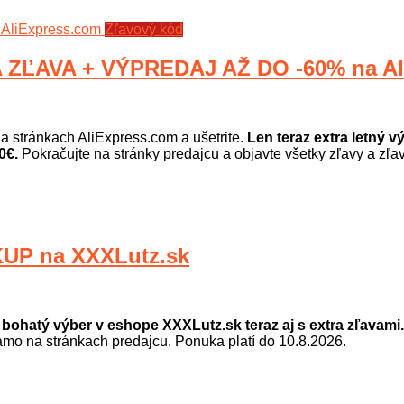
Zľavový kód
ZĽAVA + VÝPREDAJ AŽ DO -60% na Al
a stránkach AliExpress.com a ušetrite.
Len teraz extra letný 
0€.
Pokračujte na stránky predajcu a objavte všetky zľavy a zľa
UP na XXXLutz.sk
 bohatý výber v eshope XXXLutz.sk teraz aj s extra zľavami.
iamo na stránkach predajcu. Ponuka platí do 10.8.2026.